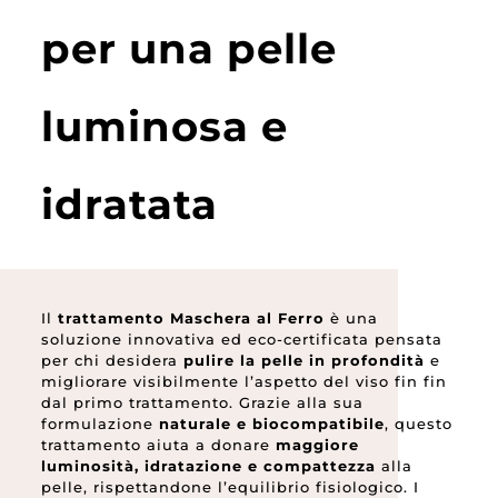
per una pelle
luminosa e
idratata
Il
trattamento Maschera al Ferro
è una
soluzione innovativa ed eco-certificata pensata
per chi desidera
pulire la pelle in profondità
e
migliorare visibilmente l’aspetto del viso fin fin
dal primo trattamento. Grazie alla sua
formulazione
naturale e biocompatibile
, questo
trattamento aiuta a donare
maggiore
luminosità, idratazione e compattezza
alla
pelle, rispettandone l’equilibrio fisiologico. I