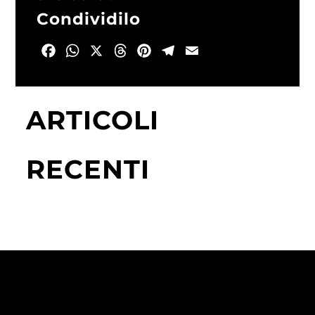
Condividilo
Facebook
WhatsApp
X
Threads
Pinterest
Telegram
Email
ARTICOLI
RECENTI